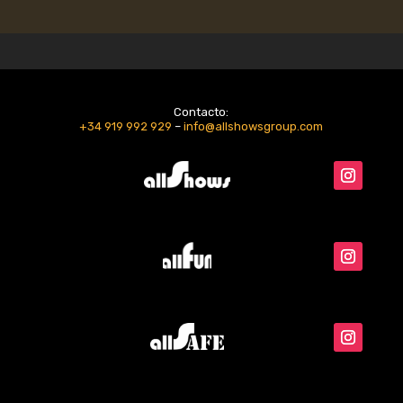
Contacto:
+34 919 992 929
–
info@allshowsgroup.com