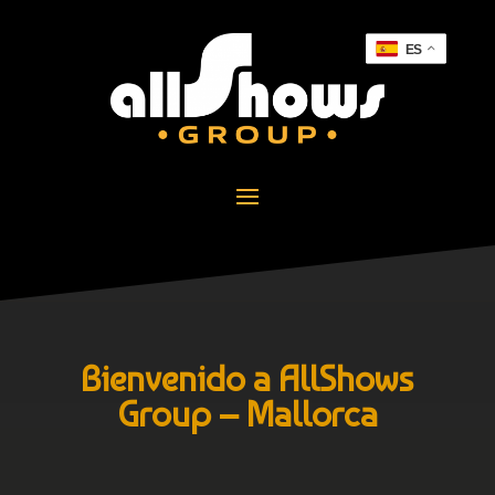
ES
Bienvenido a AllShows
Group – Mallorca