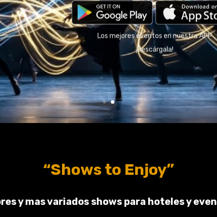
Los mejores eventos en nuestra APP
¡Descárgala!
“Shows to Enjoy”
res y mas variados shows para hoteles y eve