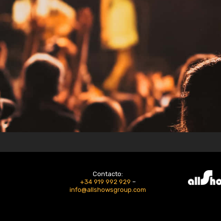
Contacto:
+34 919 992 929
–
info@allshowsgroup.com